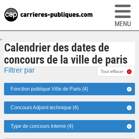
>
Calendrier des dates de
concours de la ville de paris
Filtrer par
Tout effacer
Fonction publique Ville de Paris (4)
Concours Adjoint technique (4)
Type de concours Interne (4)