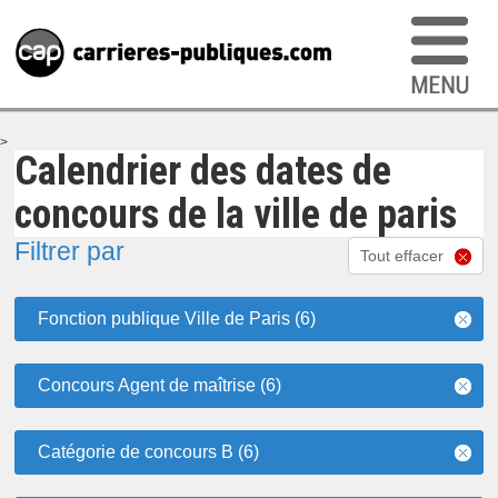
>
Calendrier des dates de
concours de la ville de paris
Filtrer par
Tout effacer
Fonction publique Ville de Paris (6)
Concours Agent de maîtrise (6)
Catégorie de concours B (6)