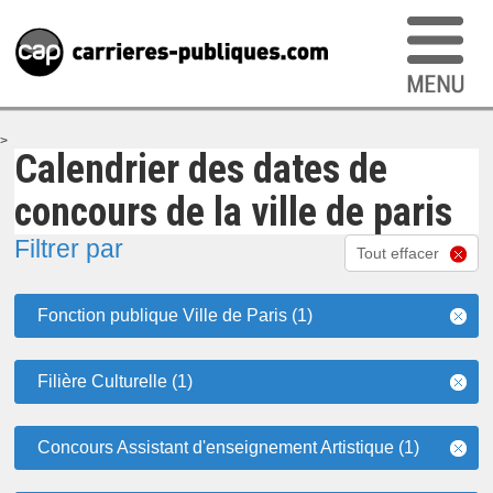
>
Calendrier des dates de
concours de la ville de paris
Filtrer par
Tout effacer
Fonction publique Ville de Paris (1)
Filière Culturelle (1)
Concours Assistant d'enseignement Artistique (1)