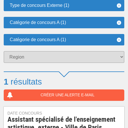
Type de concours Externe (1)
Catégorie de concours A (1)
Catégorie de concours A (1)
1
résultats
CRÉER UNE ALERTE E-MAIL
DATE CONCOURS
Assistant spécialisé de l'enseignement
artistique, externe - Ville de Paris,