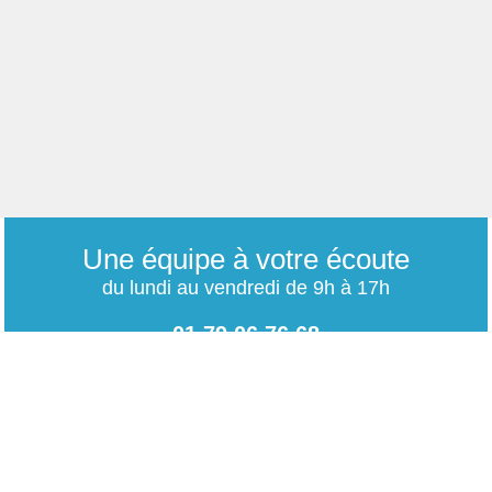
Une équipe à votre écoute
du lundi au vendredi de 9h à 17h
01 79 06 76 68
info@carrieres-publiques.com