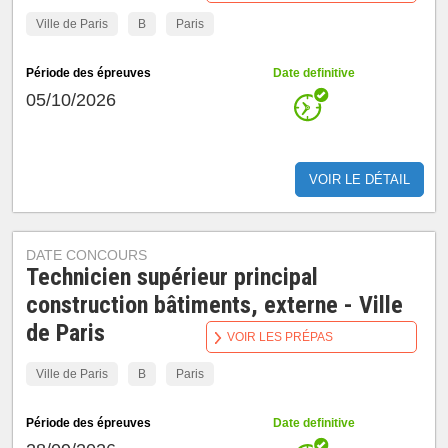
Ville de Paris
B
Paris
Période des épreuves
Date definitive
05/10/2026
VOIR LE DÉTAIL
DATE CONCOURS
Technicien supérieur principal
construction bâtiments, externe - Ville
de Paris
VOIR LES PRÉPAS
Ville de Paris
B
Paris
Période des épreuves
Date definitive