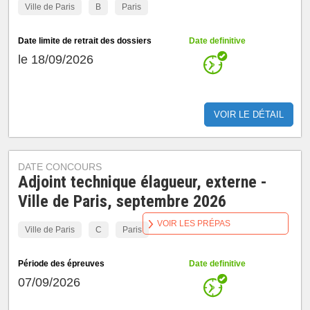
Ville de Paris
B
Paris
Date limite de retrait des dossiers
Date definitive
le 18/09/2026
VOIR LE DÉTAIL
DATE CONCOURS
Adjoint technique élagueur, externe -
Ville de Paris, septembre 2026
VOIR LES PRÉPAS
Ville de Paris
C
Paris
Période des épreuves
Date definitive
07/09/2026