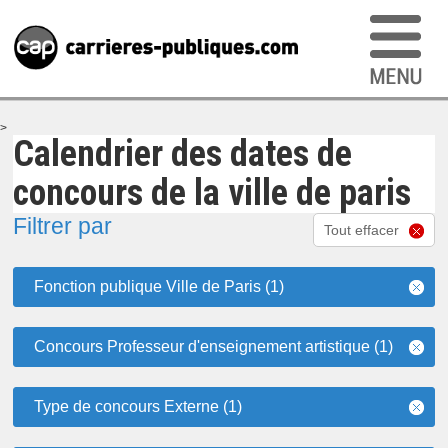
>
Calendrier des dates de
concours de la ville de paris
Filtrer par
Tout effacer
Fonction publique Ville de Paris (1)
Concours Professeur d'enseignement artistique (1)
Type de concours Externe (1)