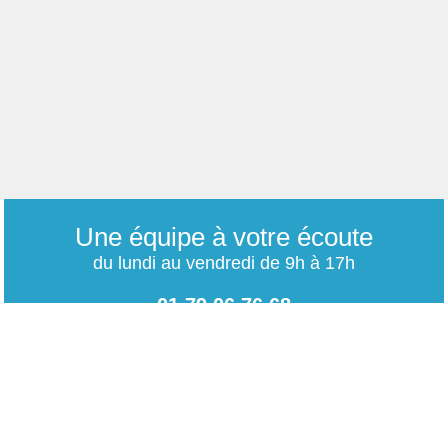
Une équipe à votre écoute
du lundi au vendredi de 9h à 17h
01 79 06 76 68
info@carrieres-publiques.com