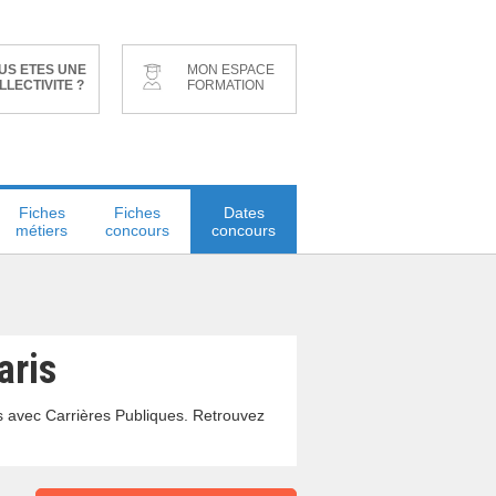
US ETES UNE
MON ESPACE
LLECTIVITE ?
FORMATION
Fiches
Fiches
Dates
métiers
concours
concours
aris
s avec Carrières Publiques. Retrouvez