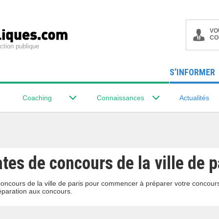
VO
CO
ction publique
S’INFORMER
Coaching
Connaissances
Actualités
tes de concours de la ville de p
concours de la ville de paris pour commencer à préparer votre concour
éparation aux concours.