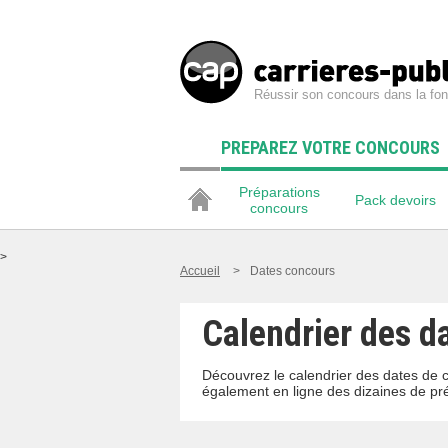
Réussir son concours dans la fon
PREPAREZ VOTRE CONCOURS
Préparations
Pack devoirs
concours
>
Accueil
>
Dates concours
Calendrier des da
Découvrez le calendrier des dates de 
également en ligne des dizaines de pr