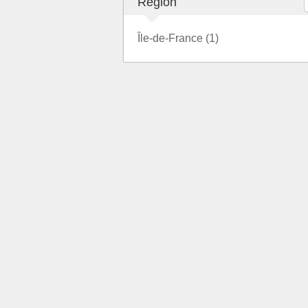
Region
Île-de-France (1)