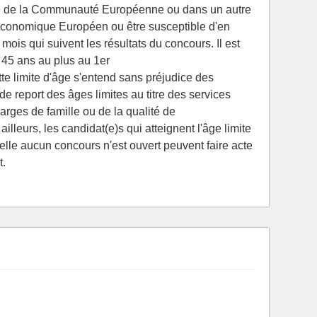
re de la Communauté Européenne ou dans un autre
e Économique Européen ou être susceptible d'en
 mois qui suivent les résultats du concours. Il est
 45 ans au plus au 1er
te limite d'âge s'entend sans préjudice des
de report des âges limites au titre des services
arges de famille ou de la qualité de
illeurs, les candidat(e)s qui atteignent l'âge limite
elle aucun concours n'est ouvert peuvent faire acte
t.