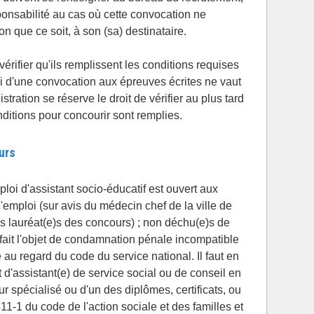
sponsabilité au cas où cette convocation ne
n que ce soit, à son (sa) destinataire.
vérifier qu'ils remplissent les conditions requises
oi d'une convocation aux épreuves écrites ne vaut
tration se réserve le droit de vérifier au plus tard
ditions pour concourir sont remplies.
urs
loi d'assistant socio-éducatif est ouvert aux
l'emploi (sur avis du médecin chef de la ville de
es lauréat(e)s des concours) ; non déchu(e)s de
s fait l'objet de condamnation pénale incompatible
e au regard du code du service national. Il faut en
at d'assistant(e) de service social ou de conseil en
r spécialisé ou d'un des diplômes, certificats, ou
411-1 du code de l'action sociale et des familles et