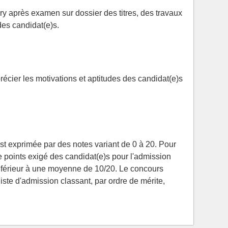
y après examen sur dossier des titres, des travaux
des candidat(e)s.
précier les motivations et aptitudes des candidat(e)s
est exprimée par des notes variant de 0 à 20. Pour
 points exigé des candidat(e)s pour l'admission
e inférieur à une moyenne de 10/20. Le concours
liste d'admission classant, par ordre de mérite,
.