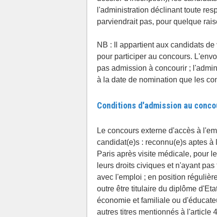
l'administration déclinant toute re
parviendrait pas, pour quelque raiso
NB : Il appartient aux candidats de 
pour participer au concours. L'env
pas admission à concourir ; l'adminis
à la date de nomination que les con
Conditions d'admission au conco
Le concours externe d'accès à l'emp
candidat(e)s : reconnu(e)s aptes à 
Paris après visite médicale, pour l
leurs droits civiques et n'ayant pa
avec l'emploi ; en position régulièr
outre être titulaire du diplôme d'Et
économie et familiale ou d'éducateu
autres titres mentionnés à l'article 