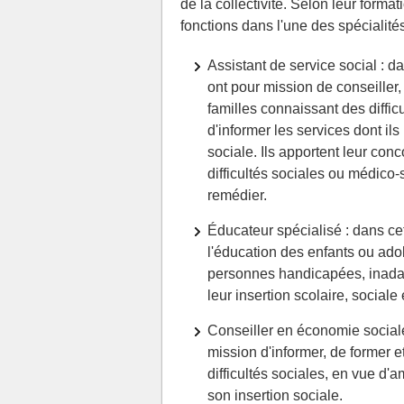
de la collectivité. Selon leur format
fonctions dans l'une des spécialité
Assistant de service social : da
ont pour mission de conseiller, 
familles connaissant des diffic
d'informer les services dont ils
sociale. Ils apportent leur con
difficultés sociales ou médico-
remédier.
Éducateur spécialisé : dans cett
l'éducation des enfants ou adole
personnes handicapées, inadap
leur insertion scolaire, sociale
Conseiller en économie sociale e
mission d'informer, de former 
difficultés sociales, en vue d'a
son insertion sociale.