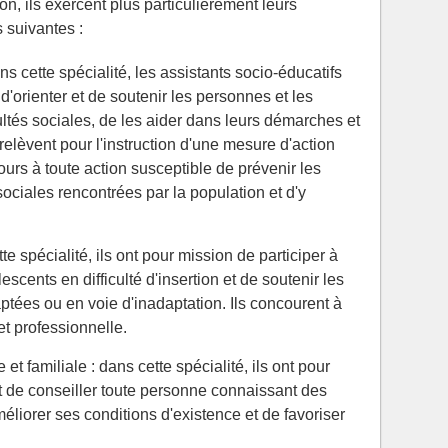
ion, ils exercent plus particulièrement leurs
s suivantes :
ns cette spécialité, les assistants socio-éducatifs
d'orienter et de soutenir les personnes et les
ultés sociales, de les aider dans leurs démarches et
 relèvent pour l'instruction d'une mesure d'action
cours à toute action susceptible de prévenir les
sociales rencontrées par la population et d'y
e spécialité, ils ont pour mission de participer à
scents en difficulté d'insertion et de soutenir les
tées ou en voie d'inadaptation. Ils concourent à
 et professionnelle.
t familiale : dans cette spécialité, ils ont pour
et de conseiller toute personne connaissant des
méliorer ses conditions d'existence et de favoriser