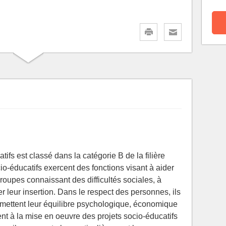
ifs est classé dans la catégorie B de la filière
cio-éducatifs exercent des fonctions visant à aider
groupes connaissant des difficultés sociales, à
ter leur insertion. Dans le respect des personnes, ils
mettent leur équilibre psychologique, économique
pent à la mise en oeuvre des projets socio-éducatifs