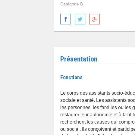
Catégorie B
Présentation
Fonctions
Le corps des assistants socio-éducat
sociale et santé. Les assistants so
les personnes, les familles ou les 
restaurer leur autonomie et à facili
recherchent les causes qui compro
ou social. Ils conçoivent et partici