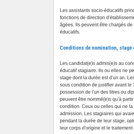
Les assistants socio-éducatifs prin
fonctions de direction d'établisse
âgées. Ils peuvent être chargés de 
éducatifs.
Conditions de nomination, stage e
Les candidat(e)s admis(e)s au conc
éducatif stagiaire. Ils ou elles ne 
stage dont la durée est d'un an. Le
sous condition de justifier avant l
possession de l'un des titres ou d
peuvent être nommé(e)s qu'à partir d
condition. Ceux ou celles qui ne la
admission. Les stagiaires qui avaie
pendant la durée de leur stage, opte
leur corps d'origine et le traitement