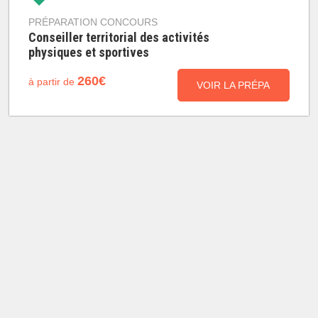
PRÉPARATION CONCOURS
Conseiller territorial des activités
physiques et sportives
260€
à partir de
VOIR LA PRÉPA