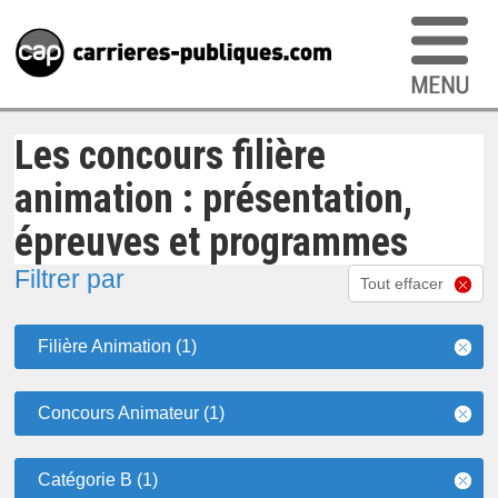
Les concours filière
animation : présentation,
épreuves et programmes
Filtrer par
Tout effacer
Filière Animation (1)
Concours Animateur (1)
Catégorie B (1)