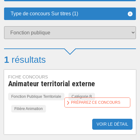
Type de concours Sur titres (1)
1
résultats
FICHE CONCOURS
Animateur territorial externe
Fonction Publique Territoriale
Catégorie B
PRÉPAREZ CE CONCOURS
Filière Animation
VOIR LE DÉTAIL