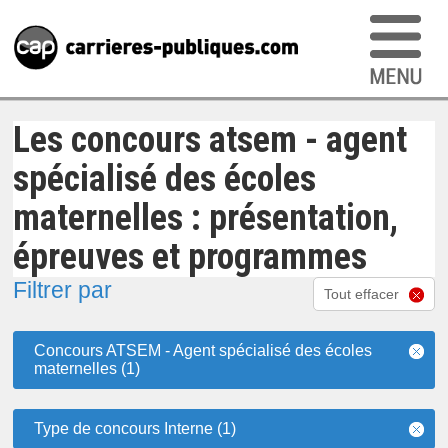
Les concours atsem - agent
spécialisé des écoles
maternelles : présentation,
épreuves et programmes
Filtrer par
Tout effacer
Concours ATSEM - Agent spécialisé des écoles
maternelles (1)
Type de concours Interne (1)