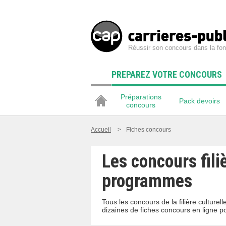
Réussir son concours dans la fon
PREPAREZ VOTRE CONCOURS
Préparations
Pack devoirs
concours
Accueil
>
Fiches concours
Les concours fili
programmes
Tous les concours de la filière culture
dizaines de fiches concours en ligne p