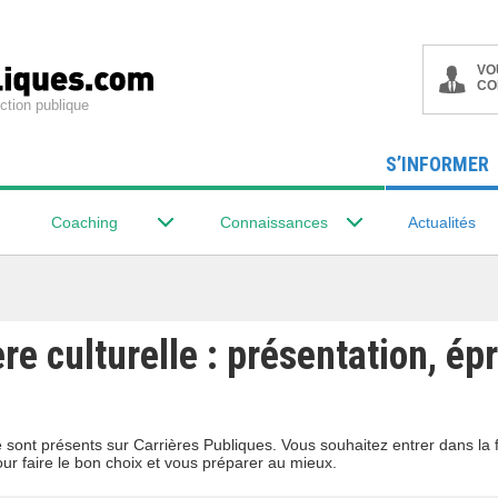
VO
CO
ction publique
S’INFORMER
Coaching
Connaissances
Actualités
ère culturelle : présentation, ép
lle sont présents sur Carrières Publiques. Vous souhaitez entrer dans l
our faire le bon choix et vous préparer au mieux.