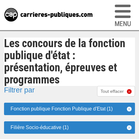
Les concours de la fonction
publique d'état :
présentation, épreuves et
programmes
Filtrer par
Tout effacer
Fonction publique Fonction Publique d'Etat (1)
Filière Socio-éducative (1)