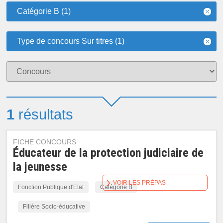
Catégorie B (1)
Type de concours Sur titres (1)
1
résultats
FICHE CONCOURS
Éducateur de la protection judiciaire de
la jeunesse
VOIR LES PRÉPAS
Fonction Publique d'Etat
Catégorie B
Filière Socio-éducative