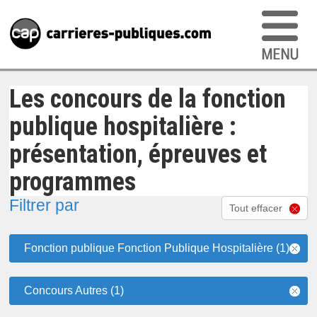
Les concours de la fonction
publique hospitalière :
présentation, épreuves et
programmes
Filtrer par
Tout effacer
Fonction publique Fonction Publique Hospitalière (1)
Concours Autres (1)