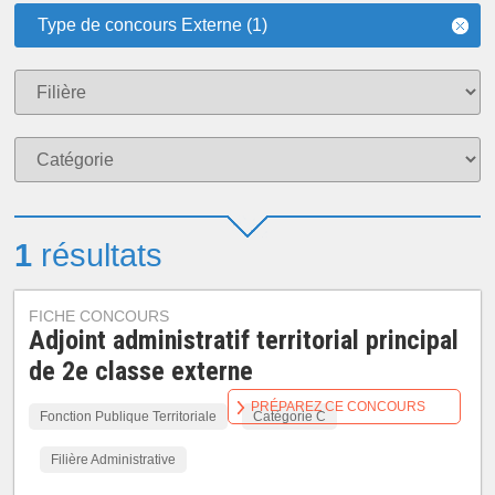
Type de concours Externe (1)
1
résultats
FICHE CONCOURS
Adjoint administratif territorial principal
de 2e classe externe
PRÉPAREZ CE CONCOURS
Fonction Publique Territoriale
Catégorie C
Filière Administrative