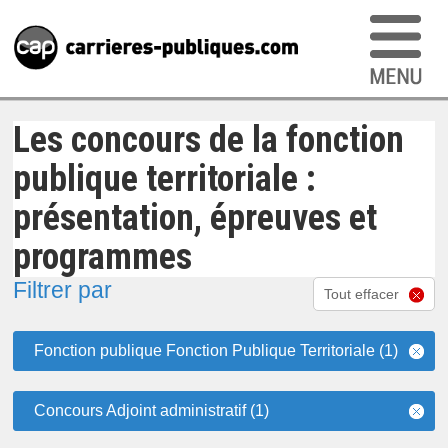
Les concours de la fonction
publique territoriale :
présentation, épreuves et
programmes
Filtrer par
Tout effacer
Fonction publique Fonction Publique Territoriale (1)
Concours Adjoint administratif (1)