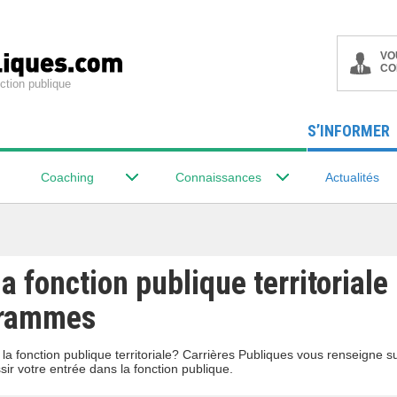
VO
CO
ction publique
S’INFORMER
Coaching
Connaissances
Actualités
a fonction publique territoriale 
grammes
a fonction publique territoriale? Carrières Publiques vous renseigne s
r votre entrée dans la fonction publique.