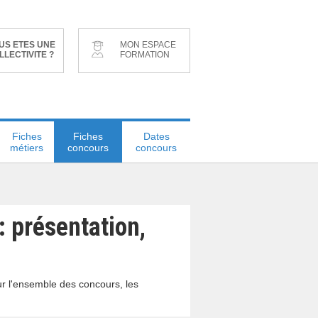
US ETES UNE
MON ESPACE
LLECTIVITE ?
FORMATION
Fiches
Fiches
Dates
métiers
concours
concours
: présentation,
ur l'ensemble des concours, les