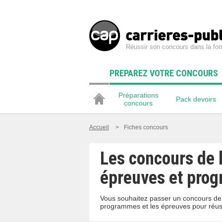
Réussir son concours dans la fon
PREPAREZ VOTRE CONCOURS
Préparations
Pack devoirs
concours
Accueil
>
Fiches concours
Les concours de l
épreuves et pro
Vous souhaitez passer un concours de l
programmes et les épreuves pour réussi