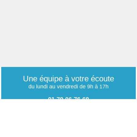
Une équipe à votre écoute
du lundi au vendredi de 9h à 17h
01 79 06 76 68
info@carrieres-publiques.com