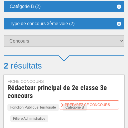
Catégorie B (2)
Type de concours 3ème voie (2)
2
résultats
FICHE CONCOURS
Rédacteur principal de 2e classe 3e
concours
PRÉPAREZ CE CONCOURS
Fonction Publique Territoriale
Catégorie B
Filière Administrative