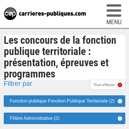
Les concours de la fonction
publique territoriale :
présentation, épreuves et
programmes
Filtrer par
Tout effacer
Fonction publique Fonction Publique Territoriale (2)
Filière Administrative (2)