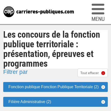
Les concours de la fonction
publique territoriale :
présentation, épreuves et
programmes
Filtrer par
Tout effacer
Fonction publique Fonction Publique Territoriale (2)
Filière Administrative (2)