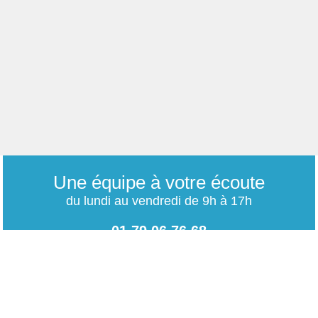
Une équipe à votre écoute
du lundi au vendredi de 9h à 17h
01 79 06 76 68
info@carrieres-publiques.com