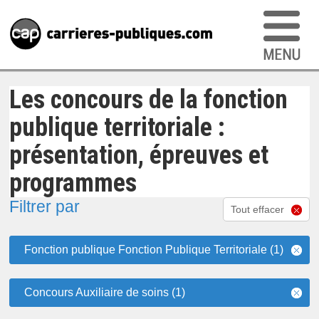
Les concours de la fonction
publique territoriale :
présentation, épreuves et
programmes
Filtrer par
Tout effacer
Fonction publique Fonction Publique Territoriale (1)
Concours Auxiliaire de soins (1)