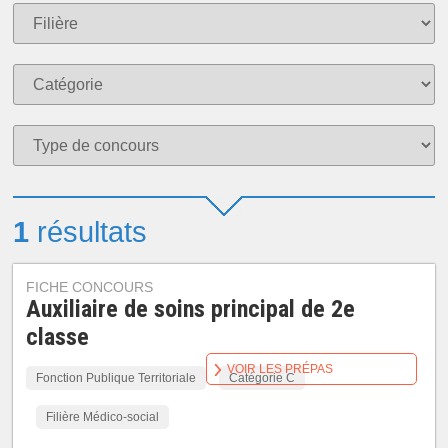
1
résultats
FICHE CONCOURS
Auxiliaire de soins principal de 2e
classe
VOIR LES PRÉPAS
Fonction Publique Territoriale
Catégorie C
Filière Médico-social