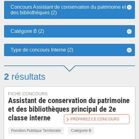
Concours Assistant de conservation du patrimoine et
des bibliothèques (2)
Catégorie B (2)
Type de concours Interne (2)
2
résultats
FICHE CONCOURS
Assistant de conservation du patrimoine
et des bibliothèques principal de 2e
classe interne
PRÉPAREZ CE CONCOURS
Fonction Publique Territoriale
Catégorie B