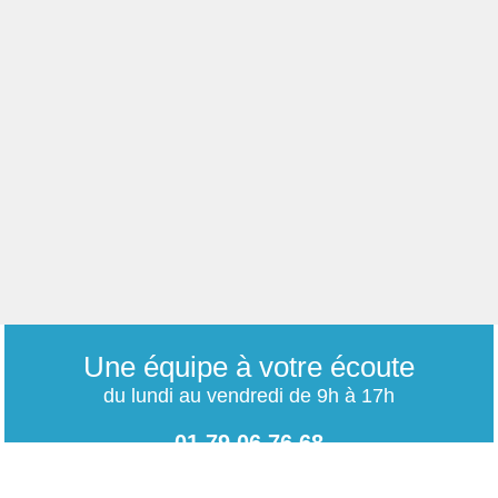
Une équipe à votre écoute
du lundi au vendredi de 9h à 17h
01 79 06 76 68
info@carrieres-publiques.com