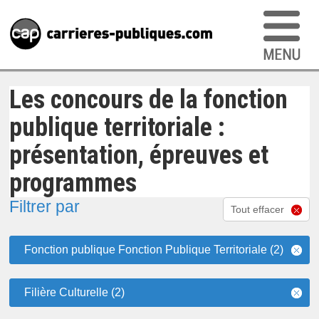
Les concours de la fonction
publique territoriale :
présentation, épreuves et
programmes
Filtrer par
Tout effacer
Fonction publique Fonction Publique Territoriale (2)
Filière Culturelle (2)