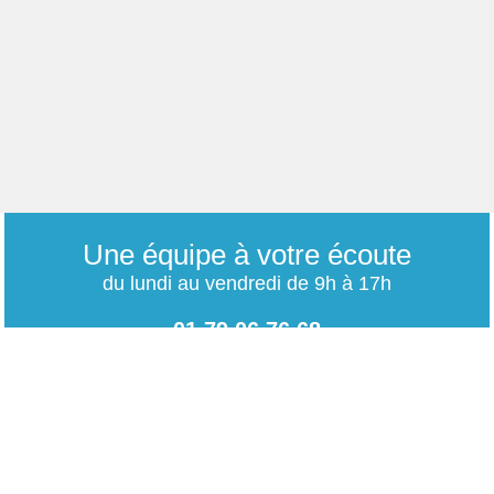
Une équipe à votre écoute
du lundi au vendredi de 9h à 17h
01 79 06 76 68
info@carrieres-publiques.com