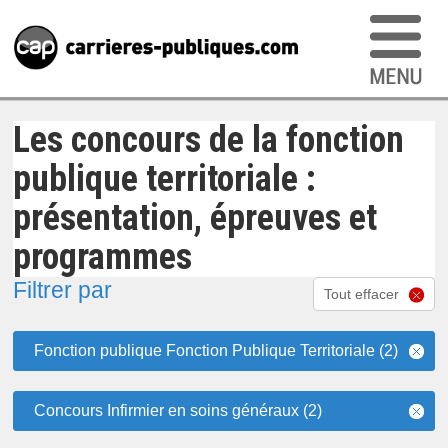
Les concours de la fonction
publique territoriale :
présentation, épreuves et
programmes
Filtrer par
Tout effacer
Fonction publique Fonction Publique Territoriale (2)
Concours Infirmier en soins généraux (2)