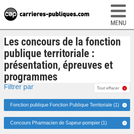
Les concours de la fonction
publique territoriale :
présentation, épreuves et
programmes
Filtrer par
Tout effacer
Fonction publique Fonction Publique Territoriale (1)
Concours Pharmacien de Sapeur-pompier (1)