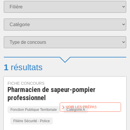
1
résultats
FICHE CONCOURS
Pharmacien de sapeur-pompier
professionnel
VOIR LES PRÉPAS
Fonction Publique Territoriale
Catégorie A
Filière Sécurité - Police