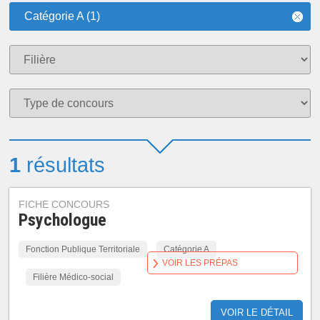
Catégorie A (1)
1
résultats
FICHE CONCOURS
Psychologue
Fonction Publique Territoriale
Catégorie A
VOIR LES PRÉPAS
Filière Médico-social
VOIR LE DÉTAIL