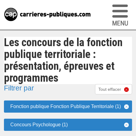
Les concours de la fonction
publique territoriale :
présentation, épreuves et
programmes
Filtrer par
Tout effacer
Fonction publique Fonction Publique Territoriale (1)
Concours Psychologue (1)