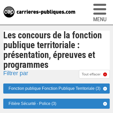
Les concours de la fonction
publique territoriale :
présentation, épreuves et
programmes
Filtrer par
Tout effacer
Fonction publique Fonction Publique Territoriale (3)
Filière Sécurité - Police (3)