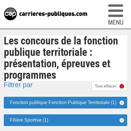
Les concours de la fonction
publique territoriale :
présentation, épreuves et
programmes
Filtrer par
Tout effacer
Fonction publique Fonction Publique Territoriale (1)
Filière Sportive (1)