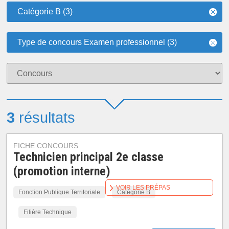
Catégorie B (3)
Type de concours Examen professionnel (3)
3
résultats
FICHE CONCOURS
Technicien principal 2e classe
(promotion interne)
VOIR LES PRÉPAS
Fonction Publique Territoriale
Catégorie B
Filière Technique