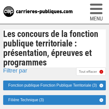
Les concours de la fonction
publique territoriale :
présentation, épreuves et
programmes
Filtrer par
Tout effacer
Fonction publique Fonction Publique Territoriale (3)
Filière Technique (3)