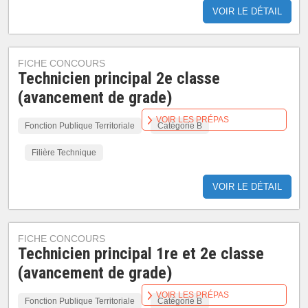
VOIR LE DÉTAIL
FICHE CONCOURS
Technicien principal 2e classe
(avancement de grade)
VOIR LES PRÉPAS
Fonction Publique Territoriale
Catégorie B
Filière Technique
VOIR LE DÉTAIL
FICHE CONCOURS
Technicien principal 1re et 2e classe
(avancement de grade)
VOIR LES PRÉPAS
Fonction Publique Territoriale
Catégorie B