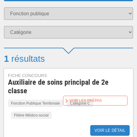
1
résultats
FICHE CONCOURS
Auxiliaire de soins principal de 2e
classe
VOIR LES PRÉPAS
Fonction Publique Territoriale
Catégorie C
Filière Médico-social
VOIR LE DÉTAIL