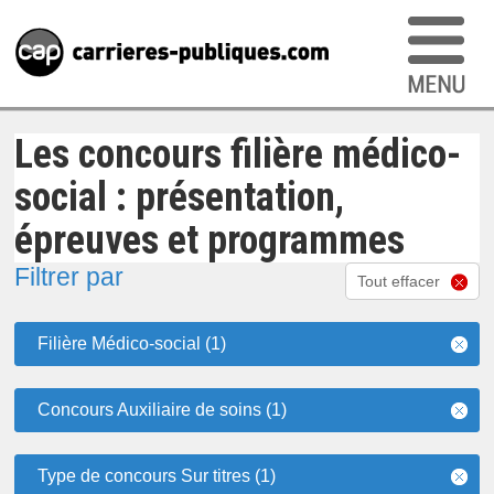
Les concours filière médico-
social : présentation,
épreuves et programmes
Filtrer par
Tout effacer
Filière Médico-social (1)
Concours Auxiliaire de soins (1)
Type de concours Sur titres (1)