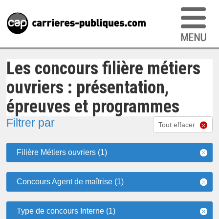
Les concours filière métiers
ouvriers : présentation,
épreuves et programmes
Filtrer par
Tout effacer
Filière Métiers ouvriers (1)
Concours Agent de maîtrise (1)
Type de concours Interne (1)