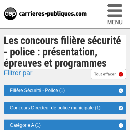
Les concours filière sécurité
- police : présentation,
épreuves et programmes
Filtrer par
Tout effacer
Filière Sécurité - Police (1)
Concours Directeur de police municipale (1)
Catégorie A (1)