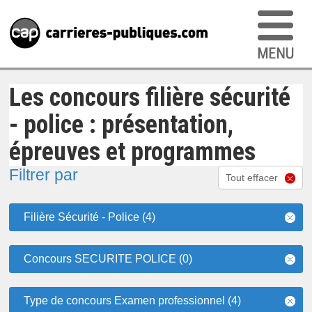
Les concours filière sécurité
- police : présentation,
épreuves et programmes
Filtrer par
Tout effacer
Filière Sécurité - Police (4)
Concours SECURITE POLICE (0)
Type de concours Examen professionnel (4)