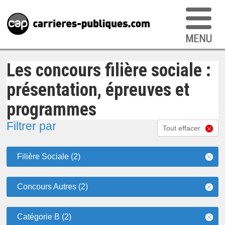
Les concours filière sociale :
présentation, épreuves et
programmes
Filtrer par
Tout effacer
Filière Sociale (2)
Concours Autres (2)
Catégorie B (2)