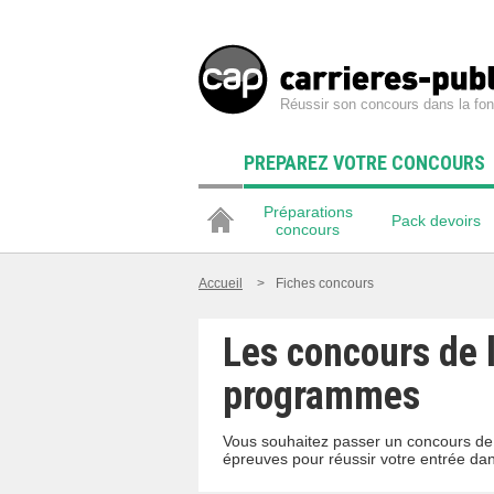
Réussir son concours dans la fon
PREPAREZ VOTRE CONCOURS
Préparations
Pack devoirs
concours
Accueil
>
Fiches concours
Les concours de l
programmes
Vous souhaitez passer un concours de 
épreuves pour réussir votre entrée dan