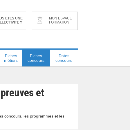
US ETES UNE
MON ESPACE
LLECTIVITE ?
FORMATION
Fiches
Fiches
Dates
métiers
concours
concours
épreuves et
des concours, les programmes et les