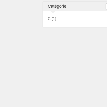
Catégorie
C (1)