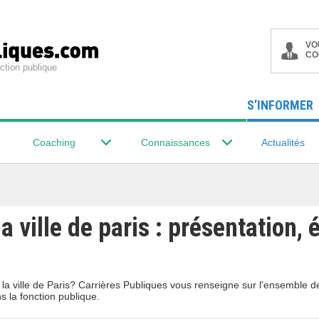
VO
CO
ction publique
S’INFORMER
Coaching
Connaissances
Actualités
a ville de paris : présentation, 
la ville de Paris? Carrières Publiques vous renseigne sur l'ensemble 
s la fonction publique.