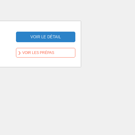
VOIR LE DÉTAIL
VOIR LES PRÉPAS