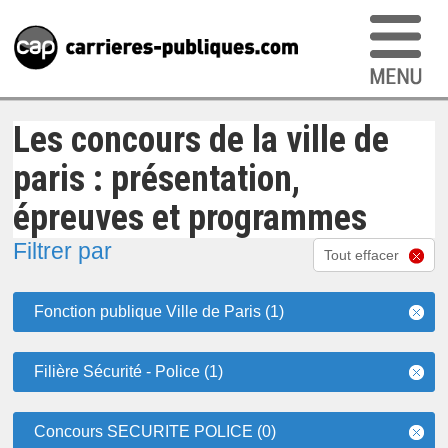
Les concours de la ville de
paris : présentation,
épreuves et programmes
Filtrer par
Tout effacer
Fonction publique Ville de Paris (1)
Filière Sécurité - Police (1)
Concours SECURITE POLICE (0)