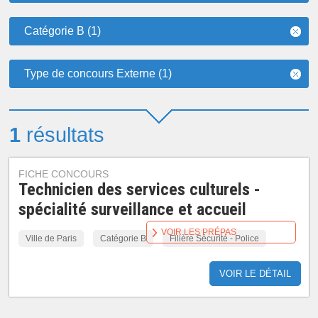
Catégorie B (1)
Type de concours Externe (1)
1
résultats
FICHE CONCOURS
Technicien des services culturels -
spécialité surveillance et accueil
VOIR LES PRÉPAS
Ville de Paris
Catégorie B
Filière Sécurité - Police
VOIR LE DÉTAIL