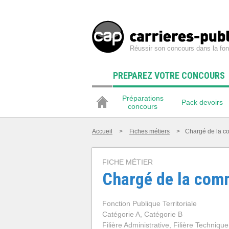
Réussir son concours dans la fon
PREPAREZ VOTRE CONCOURS
Préparations
Pack devoirs
concours
Accueil
>
Fiches métiers
>
Chargé de la 
FICHE MÉTIER
Chargé de la com
Fonction Publique Territoriale
Catégorie A, Catégorie B
Filière Administrative, Filière Technique