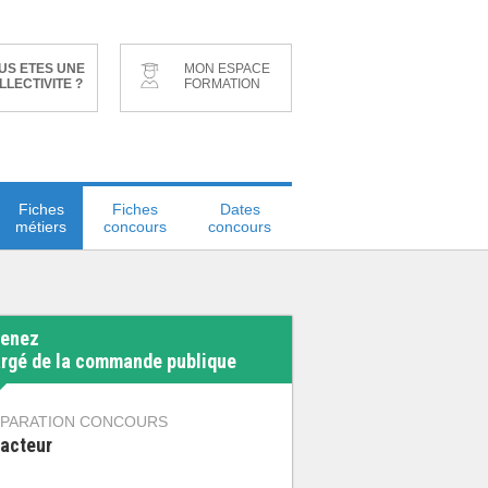
US ETES UNE
MON ESPACE
LLECTIVITE ?
FORMATION
Fiches
Fiches
Dates
métiers
concours
concours
enez
rgé de la commande publique
PARATION CONCOURS
acteur