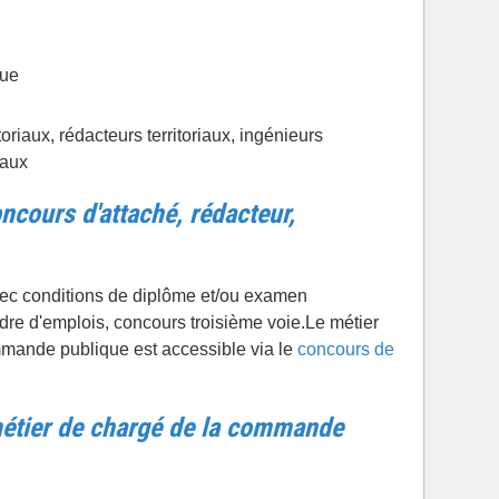
que
oriaux, rédacteurs territoriaux, ingénieurs
iaux
ncours d'attaché, rédacteur,
vec conditions de diplôme et/ou examen
adre d'emplois, concours troisième voie.Le métier
mande publique est accessible via le
concours de
 métier de chargé de la commande