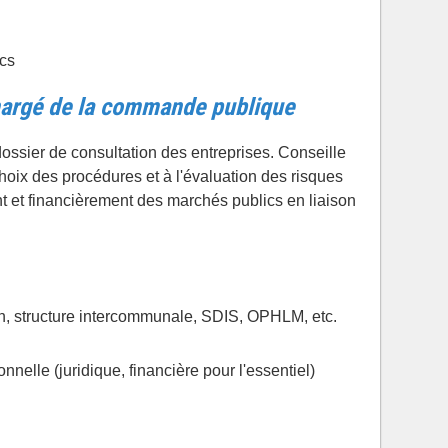
cs
chargé de la commande publique
 dossier de consultation des entreprises. Conseille
choix des procédures et à l'évaluation des risques
t et financièrement des marchés publics en liaison
, structure intercommunale, SDIS, OPHLM, etc.
nnelle (juridique, financière pour l'essentiel)