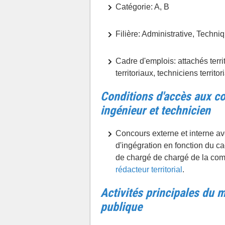
Catégorie: A, B
Filière: Administrative, Techni
Cadre d'emplois: attachés territ
territoriaux, techniciens territor
Conditions d'accès aux co
ingénieur et technicien
Concours externe et interne a
d'ingégration en fonction du c
de chargé de chargé de la com
rédacteur territorial
.
Activités principales du
publique