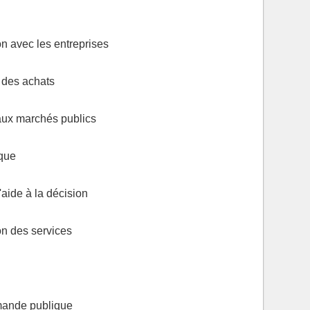
on avec les entreprises
 des achats
aux marchés publics
ique
'aide à la décision
on des services
mande publique