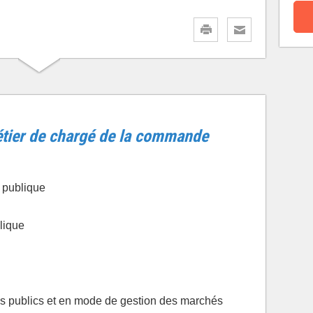
étier de chargé de la commande
 publique
lique
és publics et en mode de gestion des marchés