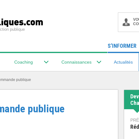
VO
CO
ction publique
S’INFORMER
Coaching
Connaissances
Actualités
commande publique
Dev
Cha
mande publique
PRÉ
Réd