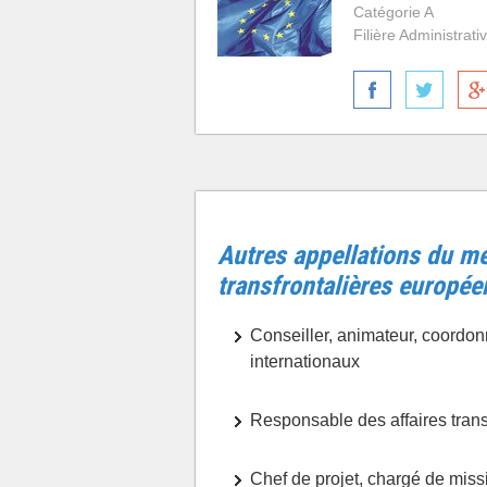
Catégorie A
Filière Administrati
Autres appellations du mét
transfrontalières europée
Conseiller, animateur, coordonn
internationaux
Responsable des affaires trans
Chef de projet, chargé de miss