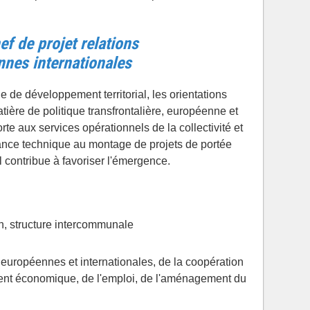
ef de projet relations
nnes internationales
de développement territorial, les orientations
atière de politique transfrontalière, européenne et
te aux services opérationnels de la collectivité et
ance technique au montage de projets de portée
l contribue à favoriser l'émergence.
, structure intercommunale
s européennes et internationales, de la coopération
ent économique, de l'emploi, de l'aménagement du