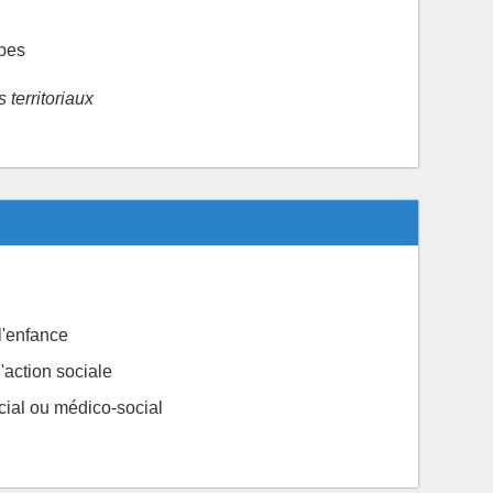
ipes
territoriaux
l'enfance
'action sociale
ial ou médico-social