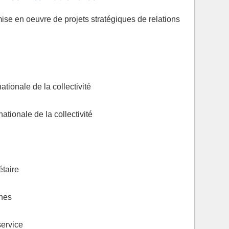
 mise en oeuvre de projets stratégiques de relations
ationale de la collectivité
nationale de la collectivité
étaire
nes
ervice