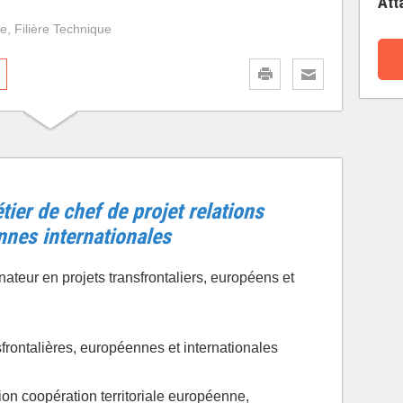
Att
ve, Filière Technique
ier de chef de projet relations
nnes internationales
ateur en projets transfrontaliers, européens et
frontalières, européennes et internationales
ion coopération territoriale européenne,