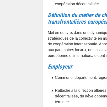
coopération décentralisée
Définition du métier de ch
transfrontalières europée
Met en oeuvre, dans une dynamique 
stratégiques de la collectivité en m
de coopération internationale. Appor
aux partenaires locaux, une assist
européenne et internationale dont i
Employeur
Commune, département, région
Rattaché à la direction affaire
décentralisée, du développem
territoire