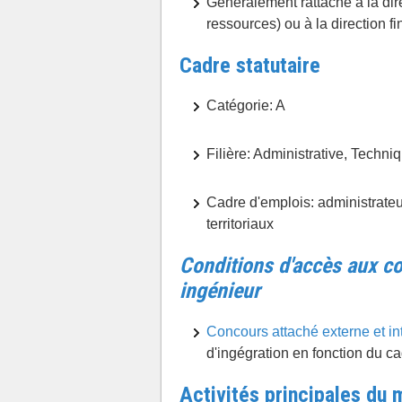
Généralement rattaché à la di
ressources) ou à la direction f
Cadre statutaire
Catégorie: A
Filière: Administrative, Techni
Cadre d'emplois: administrateurs
territoriaux
Conditions d'accès aux co
ingénieur
Concours attaché externe et in
d'ingégration en fonction du ca
Activités principales du 