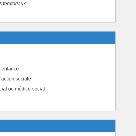
territoriaux
l'enfance
'action sociale
ial ou médico-social