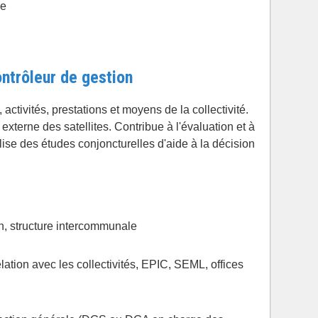
re
ontrôleur de gestion
ctivités, prestations et moyens de la collectivité.
 externe des satellites. Contribue à l'évaluation et à
ise des études conjoncturelles d'aide à la décision
, structure intercommunale
lation avec les collectivités, EPIC, SEML, offices