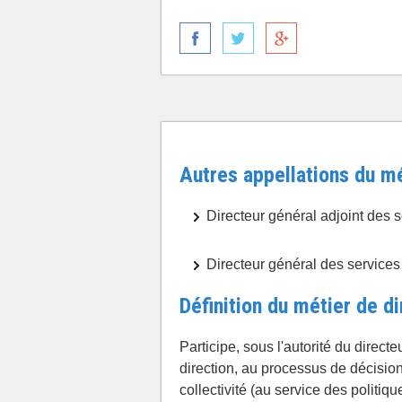
Autres appellations du mé
Directeur général adjoint des 
Directeur général des service
Définition du métier de di
Participe, sous l'autorité du direct
direction, au processus de décision,
collectivité (au service des politiq