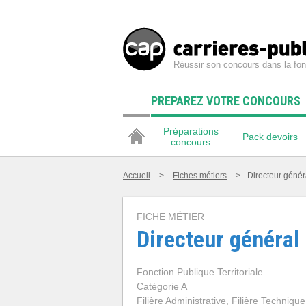
Réussir son concours dans la fon
PREPAREZ VOTRE CONCOURS
Préparations
Pack devoirs
concours
Accueil
>
Fiches métiers
>
Directeur génér
FICHE MÉTIER
Directeur général 
Fonction Publique Territoriale
Catégorie A
Filière Administrative, Filière Technique