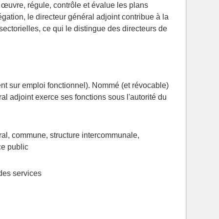
 œuvre, régule, contrôle et évalue les plans
ation, le directeur général adjoint contribue à la
sectorielles, ce qui le distingue des directeurs de
nt sur emploi fonctionnel). Nommé (et révocable)
éral adjoint exerce ses fonctions sous l'autorité du
éral, commune, structure intercommunale,
e public
des services