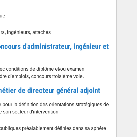
que
rs, ingénieurs, attachés
ncours d'administrateur, ingénieur et
vec conditions de diplôme et/ou examen
dre d'emplois, concours troisième voie.
métier de directeur général adjoint
pour la définition des orientations stratégiques de
 de son secteur d'intervention
 publiques préalablement définies dans sa sphère