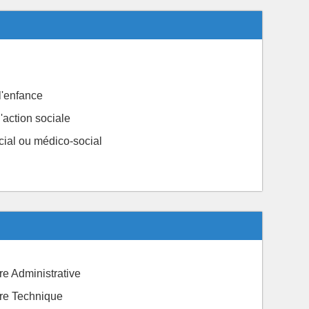
l'enfance
'action sociale
ial ou médico-social
ère Administrative
ière Technique