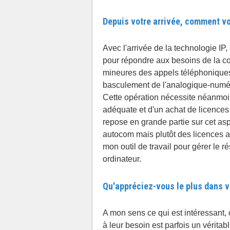
Depuis votre arrivée, comment vo
Avec l'arrivée de la technologie IP, 
pour répondre aux besoins de la col
mineures des appels téléphoniques 
basculement de l'analogique-numér
Cette opération nécessite néanmoi
adéquate et d'un achat de licence
repose en grande partie sur cet asp
autocom mais plutôt des licences au
mon outil de travail pour gérer le
ordinateur.
Qu'appréciez-vous le plus dans vo
A mon sens ce qui est intéressant, 
à leur besoin est parfois un véritab