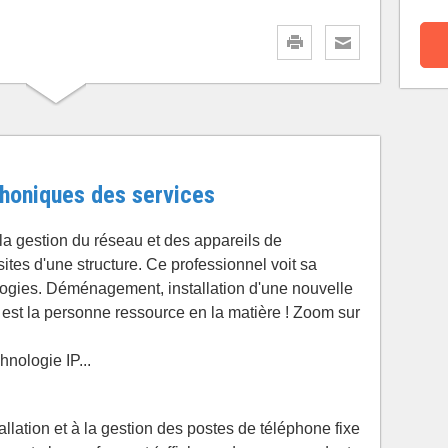
phoniques des services
la gestion du réseau et des appareils de
sites d'une structure. Ce professionnel voit sa
logies. Déménagement, installation d'une nouvelle
il est la personne ressource en la matière ! Zoom sur
nologie IP...
tallation et à la gestion des postes de téléphone fixe