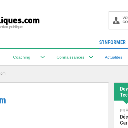
VO
CO
ction publique
S’INFORMER
Coaching
Connaissances
Actualités
écom
Dev
Tec
om
PRÉ
Déc
Car