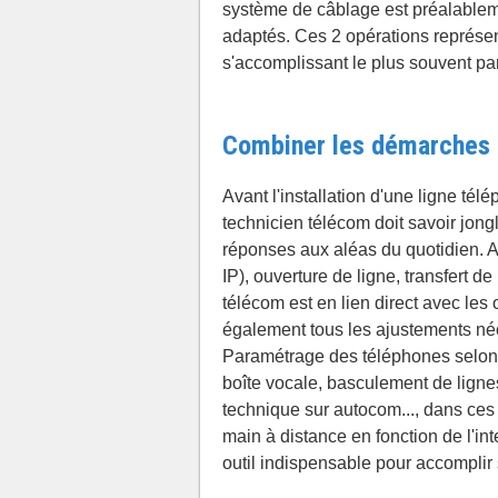
système de câblage est préalableme
adaptés. Ces 2 opérations représent
s'accomplissant le plus souvent pa
Combiner les démarches a
Avant l'installation d'une ligne té
technicien télécom doit savoir jong
réponses aux aléas du quotidien. 
IP), ouverture de ligne, transfert d
télécom est en lien direct avec les
également tous les ajustements né
Paramétrage des téléphones selon le 
boîte vocale, basculement de lignes
technique sur autocom..., dans ces 
main à distance en fonction de l'int
outil indispensable pour accomplir