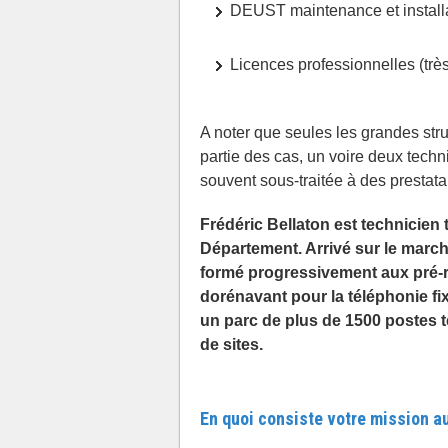
DEUST maintenance et install
Licences professionnelles (tr
A noter que seules les grandes str
partie des cas, un voire deux techni
souvent sous-traitée à des prestata
Frédéric Bellaton est technicien
Département. Arrivé sur le marché 
formé progressivement aux pré-re
dorénavant pour la téléphonie fix
un parc de plus de 1500 postes t
de sites.
En quoi consiste votre mission au