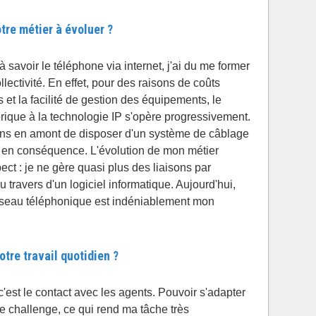
tre métier à évoluer ?
à savoir le téléphone via internet, j'ai du me former
lectivité. En effet, pour des raisons de coûts
et la facilité de gestion des équipements, le
ique à la technologie IP s'opère progressivement.
ns en amont de disposer d'un système de câblage
s en conséquence. L'évolution de mon métier
ect : je ne gère quasi plus des liaisons par
 travers d'un logiciel informatique. Aujourd'hui,
 réseau téléphonique est indéniablement mon
tre travail quotidien ?
c'est le contact avec les agents. Pouvoir s'adapter
le challenge, ce qui rend ma tâche très