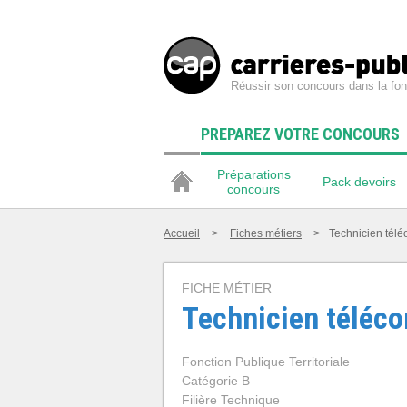
Réussir son concours dans la fon
PREPAREZ VOTRE CONCOURS
Préparations
Pack devoirs
concours
Accueil
>
Fiches métiers
>
Technicien tél
FICHE MÉTIER
Technicien téléc
Fonction Publique Territoriale
Catégorie B
Filière Technique