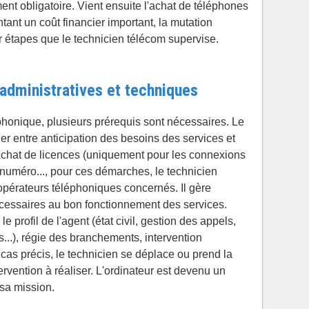
nt obligatoire. Vient ensuite l'achat de téléphones
ant un coût financier important, la mutation
r étapes que le technicien télécom supervise.
dministratives et techniques
léphonique, plusieurs prérequis sont nécessaires. Le
ler entre anticipation des besoins des services et
Achat de licences (uniquement pour les connexions
e numéro..., pour ces démarches, le technicien
 opérateurs téléphoniques concernés. Il gère
cessaires au bon fonctionnement des services.
profil de l'agent (état civil, gestion des appels,
...), régie des branchements, intervention
cas précis, le technicien se déplace ou prend la
ervention à réaliser. L'ordinateur est devenu un
 sa mission.