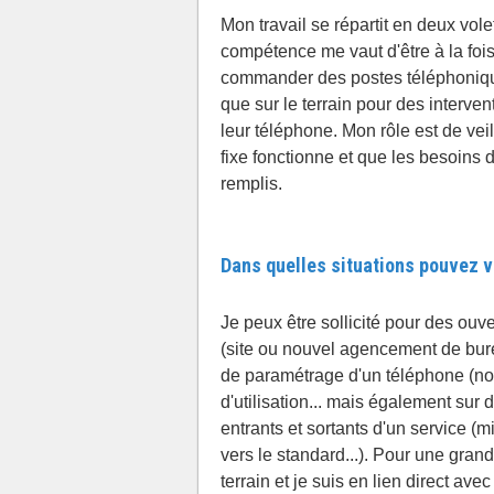
Mon travail se répartit en deux volet
compétence me vaut d'être à la foi
commander des postes téléphonique
que sur le terrain pour des interve
leur téléphone. Mon rôle est de vei
fixe fonctionne et que les besoins 
remplis.
Dans quelles situations pouvez v
Je peux être sollicité pour des ou
(site ou nouvel agencement de bur
de paramétrage d'un téléphone (nom,
d'utilisation... mais également sur 
entrants et sortants d'un service 
vers le standard...). Pour une grande
terrain et je suis en lien direct avec