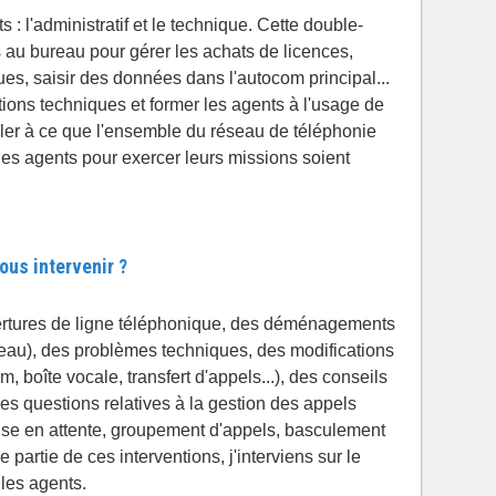
s : l'administratif et le technique. Cette double-
s au bureau pour gérer les achats de licences,
s, saisir des données dans l'autocom principal...
ntions techniques et former les agents à l'usage de
ller à ce que l'ensemble du réseau de téléphonie
des agents pour exercer leurs missions soient
ous intervenir ?
vertures de ligne téléphonique, des déménagements
eau), des problèmes techniques, des modifications
 boîte vocale, transfert d'appels...), des conseils
des questions relatives à la gestion des appels
(mise en attente, groupement d'appels, basculement
 partie de ces interventions, j'interviens sur le
 les agents.