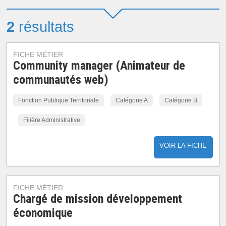
2
résultats
FICHE MÉTIER
Community manager (Animateur de
communautés web)
Fonction Publique Territoriale
Catégorie A
Catégorie B
Filière Administrative
VOIR LA FICHE
FICHE MÉTIER
Chargé de mission développement
économique