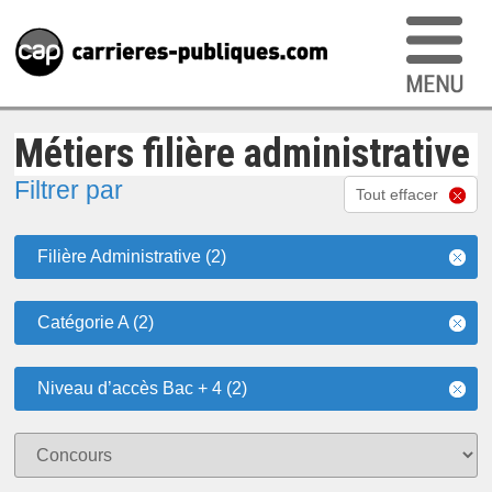
Métiers filière administrative
Filtrer par
Tout effacer
Filière Administrative (2)
Catégorie A (2)
Niveau d’accès Bac + 4 (2)