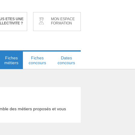
US ETES UNE
MON ESPACE
LLECTIVITE ?
FORMATION
Fiches
Fiches
Dates
métiers
concours
concours
semble des métiers proposés et vous