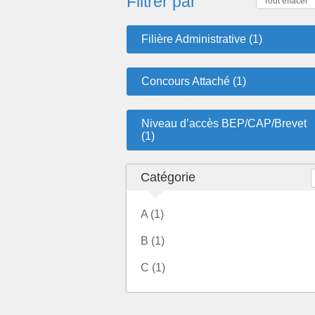
Filtrer par
Tout effacer
Filière Administrative (1)
Concours Attaché (1)
Niveau d’accès BEP/CAP/Brevet
(1)
Catégorie
A (1)
B (1)
C (1)