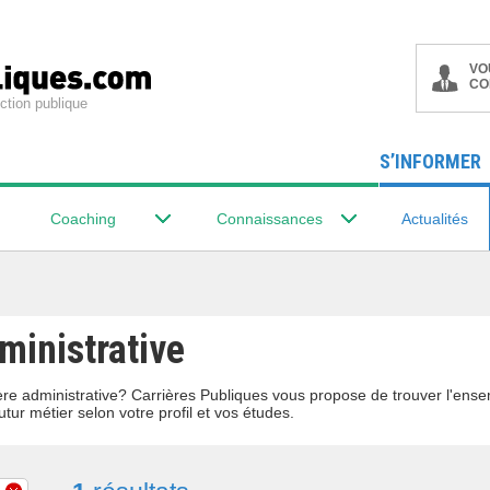
VO
CO
ction publique
S’INFORMER
Coaching
Connaissances
Actualités
dministrative
lière administrative? Carrières Publiques vous propose de trouver l'en
utur métier selon votre profil et vos études.