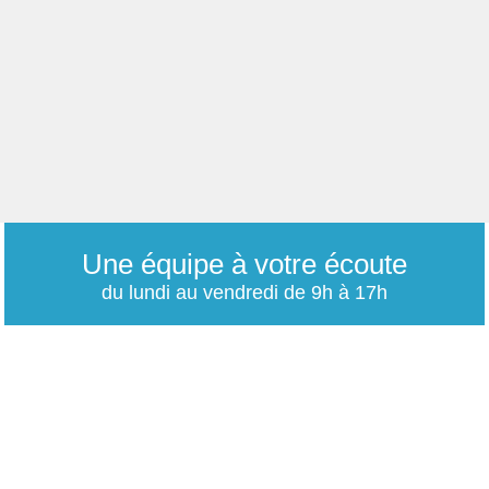
Une équipe à votre écoute
du lundi au vendredi de 9h à 17h
01 79 06 76 68
info@carrieres-publiques.com