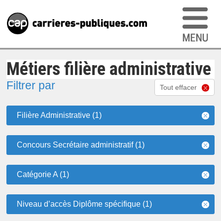
Métiers filière administrative
Filtrer par
Tout effacer
Filière Administrative (1)
Concours Secrétaire administratif (1)
Catégorie A (1)
Niveau d’accès Diplôme spécifique (1)