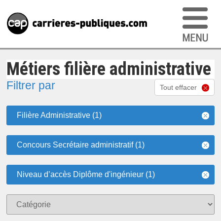
Métiers filière administrative
Filtrer par
Tout effacer
Filière Administrative (1)
Concours Secrétaire administratif (1)
Niveau d’accès Diplôme d'ingénieur (1)