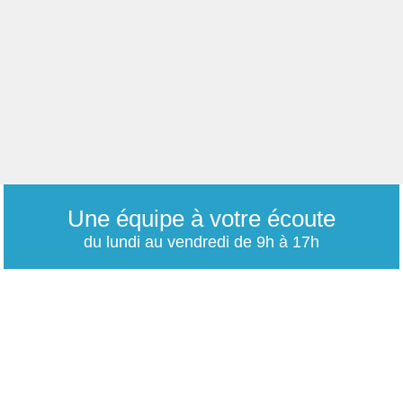
Une équipe à votre écoute
du lundi au vendredi de 9h à 17h
01 79 06 76 68
info@carrieres-publiques.com