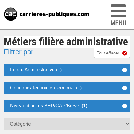
Métiers filière administrative
Filtrer par
Tout effacer
Filière Administrative (1)
Concours Technicien territorial (1)
Niveau d’accès BEP/CAP/Brevet (1)