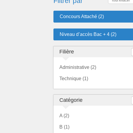
Filtrer par
Tout effacer
Concours Attaché (2)
Niveau d’accès Bac + 4 (2)
Filière
Administrative (2)
Technique (1)
Catégorie
A (2)
B (1)