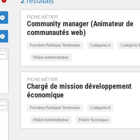
2
résultats
FICHE MÉTIER
Community manager (Animateur de
communautés web)
Fonction Publique Territoriale
Catégorie A
Catégorie 
Filière Administrative
FICHE MÉTIER
Chargé de mission développement
économique
Fonction Publique Territoriale
Catégorie A
Filière Administrative
Filière Technique