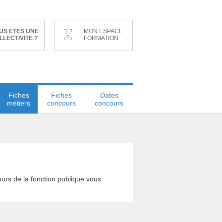
US ETES UNE
MON ESPACE
LLECTIVITE ?
FORMATION
Fiches
Fiches
Dates
métiers
concours
concours
urs de la fonction publique vous