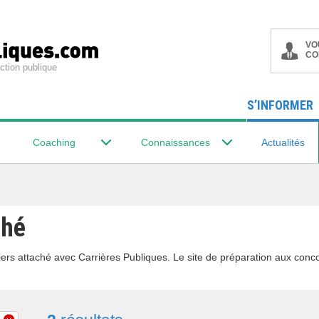
VO
CO
ction publique
S’INFORMER
Coaching
Connaissances
Actualités
ché
ers attaché avec Carrières Publiques. Le site de préparation aux conco