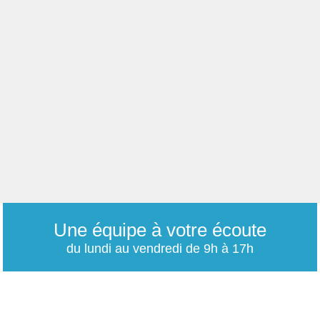
Une équipe à votre écoute
du lundi au vendredi de 9h à 17h
01 79 06 76 68
info@carrieres-publiques.com