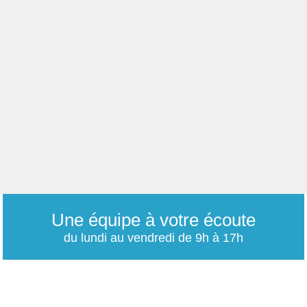
Une équipe à votre écoute
du lundi au vendredi de 9h à 17h
01 79 06 76 68
info@carrieres-publiques.com