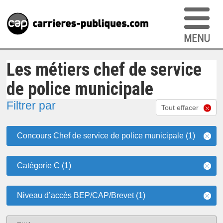
Les métiers chef de service
de police municipale
Filtrer par
Tout effacer
Concours Chef de service de police municipale (1)
Catégorie C (1)
Niveau d’accès BEP/CAP/Brevet (1)