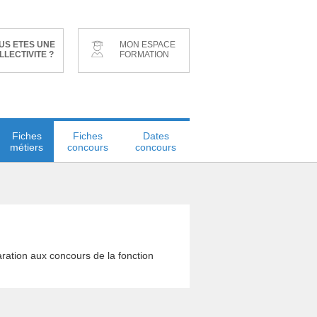
US ETES UNE
MON ESPACE
LLECTIVITE ?
FORMATION
Fiches
Fiches
Dates
métiers
concours
concours
aration aux concours de la fonction