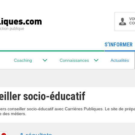
VO
CO
ction publique
S’INFORMER
Coaching
Connaissances
Actualités
iller socio-éducatif
ers conseiller socio-éducatif avec Carrières Publiques. Le site de prép
e des métiers.