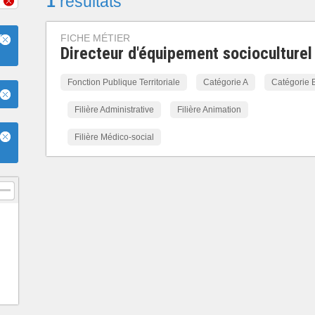
1
résultats
FICHE MÉTIER
f
Directeur d'équipement socioculturel
Fonction Publique Territoriale
Catégorie A
Catégorie 
Filière Administrative
Filière Animation
Filière Médico-social