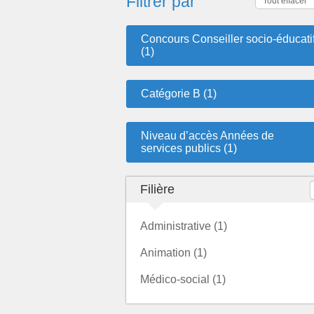
Filtrer par
Tout effacer
Concours Conseiller socio-éducati
(1)
Catégorie B (1)
Niveau d’accès Années de
services publics (1)
Filière
Administrative (1)
Animation (1)
Médico-social (1)