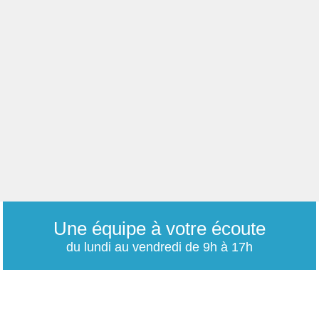
Une équipe à votre écoute
du lundi au vendredi de 9h à 17h
01 79 06 76 68
info@carrieres-publiques.com