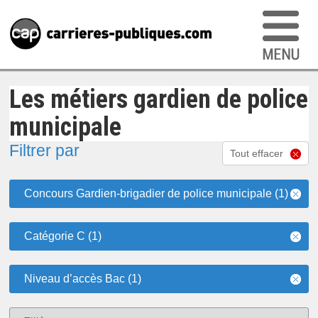
Les métiers gardien de police
municipale
Filtrer par
Tout effacer
Concours Gardien-brigadier de police municipale (1)
Catégorie C (1)
Niveau d’accès Bac (1)