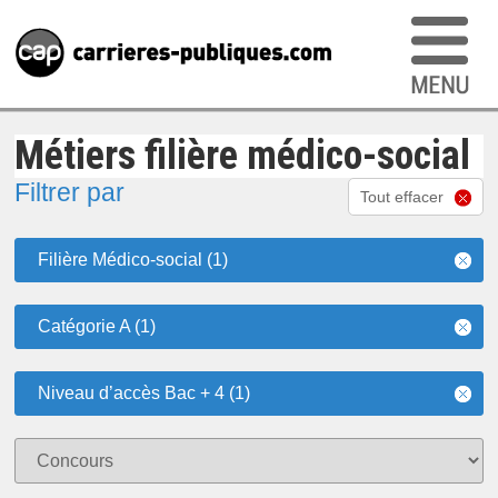
Métiers filière médico-social
Filtrer par
Tout effacer
Filière Médico-social (1)
Catégorie A (1)
Niveau d’accès Bac + 4 (1)