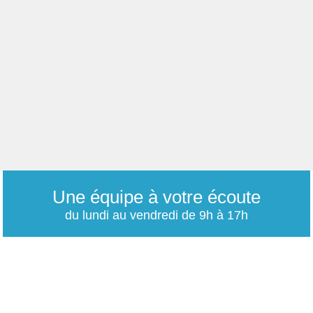
Une équipe à votre écoute
du lundi au vendredi de 9h à 17h
01 79 06 76 68
info@carrieres-publiques.com