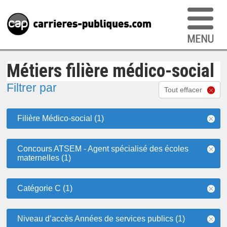
Métiers filière médico-social
Filtrer par
Tout effacer
Filière Médico-social (1)
Concours ATSEM - Agent spécialisé des écoles
maternelles (1)
Catégorie C (1)
Niveau d’accès Années de services publics (1)