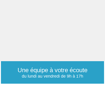
Une équipe à votre écoute
du lundi au vendredi de 9h à 17h
01 79 06 76 68
info@carrieres-publiques.com