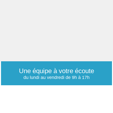
Une équipe à votre écoute
du lundi au vendredi de 9h à 17h
01 79 06 76 68
info@carrieres-publiques.com