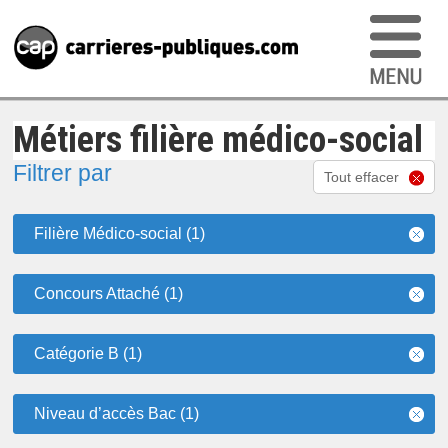
Métiers filière médico-social
Filtrer par
Tout effacer
Filière Médico-social (1)
Concours Attaché (1)
Catégorie B (1)
Niveau d’accès Bac (1)