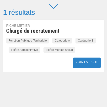
1
résultats
FICHE MÉTIER
Chargé du recrutement
Fonction Publique Territoriale
Catégorie A
Catégorie B
Filière Administrative
Filière Médico-social
VOIR LA FICHE